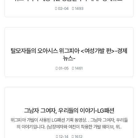
02-04
1493
탈모자들의 오아시스 위그피아 <여성가발 편>-경제
뉴스-
01-05
1461
그남자 그여자, 우리들의 이야기-LG패션
위그피아 가발이 사용된 LG패션 기획 동영상. . 그남자 그여자, 우리들
의 이야기입니다. (남장여자와 여친이 착용한 가발 웨이브, 위..
12-14
1612