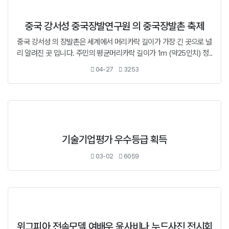
중국 강서성 중국장발연구원 의 중국장발촌 축제
중국 강서성 의 장발촌은 세계에서 머리카락 길이가 가장 긴 곳으로 널
리 알려진 곳 입니다. 주민의 평균머리카락 길이가 1m (약25인치) 정..
04-27
3253
기술기업평가 우수등급 획득
03-02
6059
위그피아 전속모델 여배우 윤사비나 누드사진 전시회