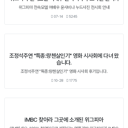
위그피아 전속모델 여배우 윤사비나 누드사진 전시회 안내
07-14
5245
조정석주연 "특종:량첸살인기" 영화 시사회에 다녀 왔
습니다.
조정석주연 "특종:량첸살인기" 영화 시사회 후기입니다.
10-28
1775
iMBC 찾아라 그곳에 소개된 위그피아