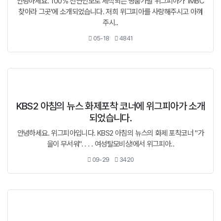
안녕하세요. 100% 천연인모로 제작되는 명품가발 위그피아가 'iMBC
찾아라 그곳'에 소개되었습니다. 저희 위그피아를 사랑해주시고 아껴
주시..
05-18
4841
KBS2 아침의 뉴스 화제포착 코너에 위그피아가 소개
되었습니다.
안녕하세요. 위그피아입니다. KBS2 아침의 뉴스의 화제 포착코너 "가
을이 무서워". . . . 여성탈모비상!에서 위그피아..
09-29
3420