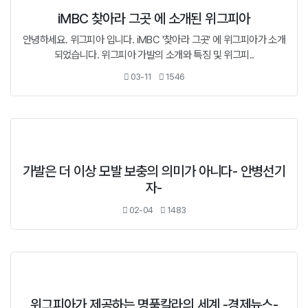
iMBC 찾아라 그곳 에 소개된 위그피아
안녕하세요. 위그피아 입니다. iMBC '찾아라 그곳' 에 위그피아가 소개
되었습니다. 위그피아 가발의 소개와 특징 및 위그피..
03-11
1546
가발은 더 이상 모발 보충의 의미가 아니다- 안병선기
자-
02-04
1483
위그피아가 제공하는 명품칼라의 세계 -경제뉴스-