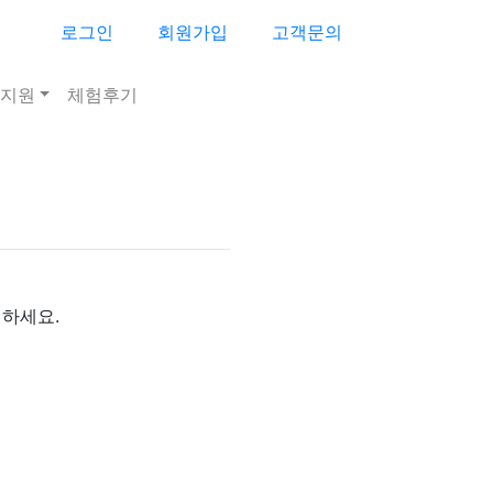
로그인
회원가입
고객문의
지원
체험후기
하세요.