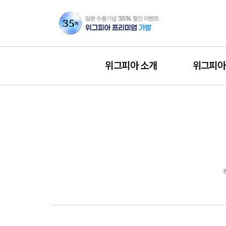
위그피아 소개
위그피아