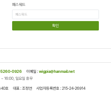
패스워드
확인
-5260-0926
이메일 :
wigpia@hanmail.net
~ 16:00, 일요일 휴무
-840호
대표 : 조정연 사업자등록번호 : 215-24-26914