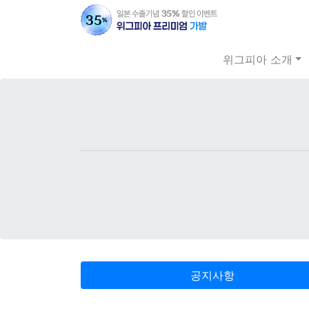
위그피아 소개
공지사항