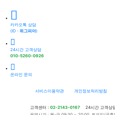
카카오톡 상담
(ID :
위그피아
)
24시간 고객상담
010-5260-0926
온라인 문의
서비스이용약관
개인정보처리방침
고객센터 :
02-2143-0167
24시간 고객상담
운영시간 : 월-금 09:30 ~ 20:00,
토요일/공휴일 