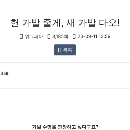
헌 가발 줄게, 새 가발 다오!
위그피아
3,185회
23-09-11 12:59
목록
845
가발 수명을 연장하고 싶다구요?