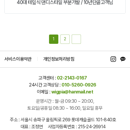
40대 테잎식 댄디스타일 부분가발 / 10년단골고객님
1
2
서비스이용약관
개인정보처리방침
고객센터 :
02-2143-0167
24시간 고객상담 :
010-5260-0926
이메일 :
wigpia@hanmail.net
운영시간 : 월-금 09:30 ~ 20:00,
토요일/공휴일 08:30 ~ 16:00, 일요일 휴무
주소 : 서울시 송파구 올림픽로 269 롯데캐슬골드 101-840호
대표 : 조정연 사업자등록번호 : 215-24-26914