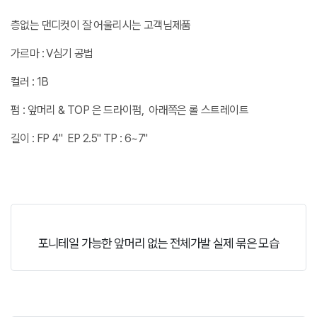
층없는 댄디컷이 잘 어울리시는 고객님제품
가르마 : V심기 공법
컬러 : 1B
펌 : 앞머리 & TOP 은 드라이펌, 아래쪽은 롤 스트레이트
길이 : FP 4" EP 2.5" TP : 6~7"
포니테일 가능한 앞머리 없는 전체가발 실제 묶은 모습