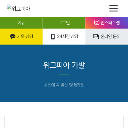
메뉴
로그인
인스타그램
카톡 상담
24시간 상담
온라인 문의
위그피아 가발
내몸에 꼭 맞는 명품가발