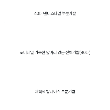
40대 댄디스타일 부분가발
포니테일 가능한 앞머리 없는 전체가발(40대)
대학생 발레아쥬 부분가발