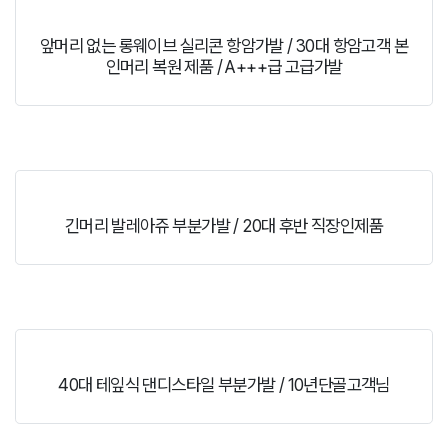
앞머리 없는 롱웨이브 실리콘 항암가발 / 30대 항암고객 본
인머리 복원 제품 / A+++급 고급가발
긴머리 발레아쥬 부분가발 / 20대 후반 직장인제품
40대 테잎식 댄디스타일 부분가발 / 10년단골고객님