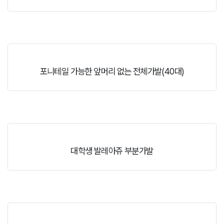
포니테일 가능한 앞머리 없는 전체가발(40대)
대학생 발레아쥬 부분가발