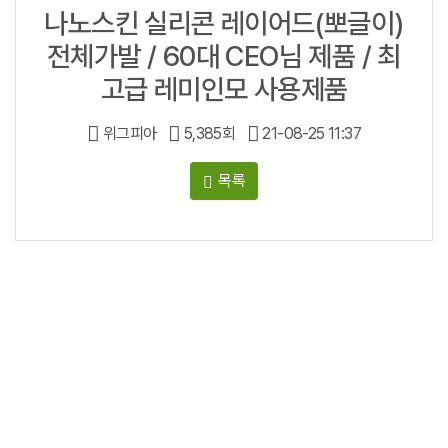
나노스킨 실리콘 레이어드(뽀글이)
전체가발 / 60대 CEO님 제품 / 최
고급 레미인모 사용제품
위그피아
5,385회
21-08-25 11:37
목록