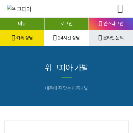
메뉴
로그인
인스타그램
카톡 상담
24시간 상담
온라인 문의
위그피아 가발
내몸에 꼭 맞는 명품가발