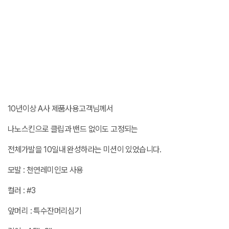
10년이상 A사 제품사용고객님께서
나노스킨으로 클립과 밴드 없이도 고정되는
전체가발을 10일내 완성하라는 미션이 있었습니다.
모발 : 천연레미인모 사용
컬러 : #3
앞머리 : 특수잔머리심기