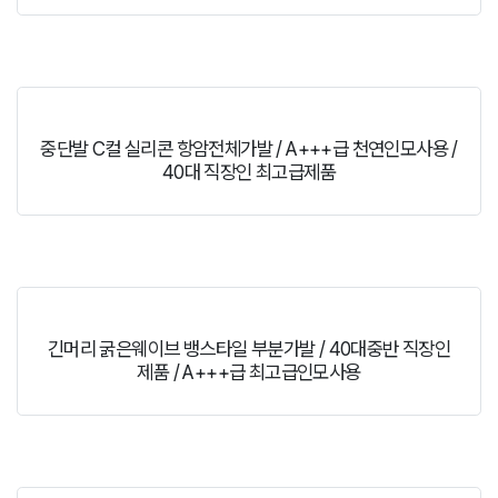
중단발 C컬 실리콘 항암전체가발 / A+++급 천연인모사용 /
40대 직장인 최고급제품
긴머리 굵은웨이브 뱅스타일 부분가발 / 40대중반 직장인
제품 / A+++급 최고급인모사용