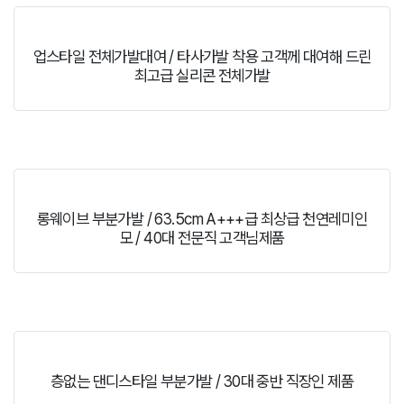
업스타일 전체가발대여 / 타사가발 착용 고객께 대여해 드린
최고급 실리콘 전체가발
롱웨이브 부분가발 / 63.5cm A+++급 최상급 천연레미인
모 / 40대 전문직 고객님제품
층없는 댄디스타일 부분가발 / 30대 중반 직장인 제품